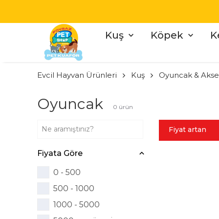
Kuş
Köpek
K
Evcil Hayvan Ürünleri
Kuş
Oyuncak & Akse
Oyuncak
0
ürün
Fiyat artan
Fiyata Göre
0 - 500
500 - 1000
1000 - 5000