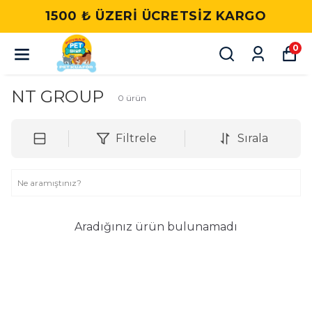
1500 ₺ ÜZERI ÜCRETSIZ KARGO
0
NT GROUP
0
ürün
Filtrele
Sırala
Aradığınız ürün bulunamadı