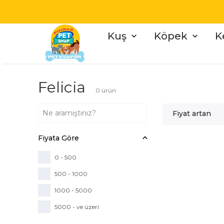
Kuş
Köpek
K
Felicia
0
ürün
Fiyat artan
Fiyata Göre
0 - 500
500 - 1000
1000 - 5000
5000 - ve üzeri